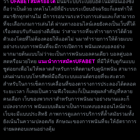
ว่า
UFABETสมัครออโต้
มันมีระบบระเบียบอัตโนมัตินั่นเองซึ่ง
ถือว่าเป็นด้วย เทคโนโลยีที่มีระบบระเบียบอัจฉริยะก็เลยทำให้
สมาชิกทุกท่านไม่ มีการรอนานระหว่างการเล่นและก็สามารถ
ที่จะเลือกเกมการเล่นได้ ผ่านทางออนไลน์เลยยังคงเป็นเว็บที่ได้
เรื่องตอบรับกันอย่างดีเยี่ยม ว่าสามารถที่จะทำรายการได้ด้วย
ตัวเองโดยที่ไม่ต้องคอยให้แอดไม่ นมาทำรายการให้ด้วยแบบ
อย่างระบบการพนันที่จะมีการเปิดการ พนันแทงบอลอย่าง
มากมายต้นแบบไม่ว่าจะเป็นการพนันบอลคนเดียว บอลคู่บอล
สดหรือมวยไทย
แนะนำการสมัครUFABET
ที่มีให้รับดูกันแบบ
ชูต่อยกเพื่อไม่ให้พลาดสำหรับการติดตามรับดูนักพนัน สามารถ
เล่นผ่านระบบโทรศัพท์มือถือระบบแอนด์ดรอยที่จะสะดวก
สำหรับในการเช็คการเคลื่อนที่ของตารางการประลองได้ตลอด
ระยะเวลา ก็เลยเป็นความพึงใจและก็เป็นเหตุผลสำคัญที่หลาย
คนเลือก เว็บของพวกเราสำหรับการพนันมาอย่างนานและก็
แปลงจากการ พนันแบบเดิมมาเป็นการแทงบอลออนไลน์ผ่าน
เว็บจะมีแบบประสิทธิ ภาพการดูแลการบริการที่ล้ำสมัยรวมทั้ง
ยังเน้นในความปลอดภัย ลักษณะของการพนันที่จะให้อัตราการ
จ่ายผลตอบแทนอย่างคุ้ม