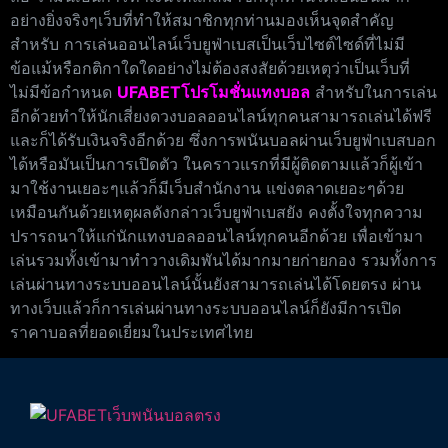
อย่างยิ่งจริงๆเว็บที่ทำให้สมาชิกทุกท่านมองเห็นจุดสำคัญ
สำหรับ การเล่นออนไลน์เว็บยูฟ่าเบสเป็นเว็บไซต์ไซด์ที่ไม่มี
ข้อแม้หรือกติกาใดใดอย่างไม่ต้องสงสัยด้วยเหตุว่าเป็นเว็บที่
ไม่มีข้อกำหนด
UFABETโปรโมชั่นแทงบอล
สำหรับในการเล่น
อีกด้วยทำให้นักเสี่ยงดวงบอลออนไลน์ทุกคนสามารถเล่นได้ฟรี
และก็ได้รับเงินจริงอีกด้วย ซึ่งการพนันบอลผ่านเว็บยูฟ่าเบสบอก
ได้หรือมันเป็นการเปิดตัว ในคราวแรกที่มีผู้ติดตามแล้วก็ผู้เข้า
มาใช้งานเยอะๆแล้วก็มีเว็บสำนักงาน แข่งตลาดเยอะๆด้วย
เหมือนกันด้วยเหตุผลดังกล่าวเว็บยูฟ่าเบสยัง คงตั้งใจทุกความ
ปรารถนาให้แก่นักแทงบอลออนไลน์ทุกคนอีกด้วย เพื่อเข้ามา
เล่นรวมทั้งเข้ามาทำวางเดิมพันได้มากมายก่ายกอง รวมทั้งการ
เล่นผ่านทางระบบออนไลน์นั้นยังสามารถเล่นได้โดยตรง ผ่าน
ทางเว็บแล้วก็การเล่นผ่านทางระบบออนไลน์ก็ยังมีการเปิด
ราคาบอลที่ยอดเยี่ยมในประเทศไทย