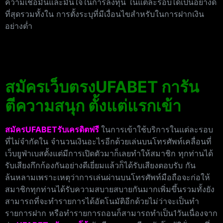
ความเชื่อมั่นและมั่นใจในการลงทุน ในแต่ละรอบได้เป็นอย่างดี
ที่สุดรวมทั้งใน การตั้งระบุที่มีเงื่อนไขสำหรับในการฝากเงิน
อย่างต่ำ
สมัครเว็บตรงUFABET การัน
ตีความสนุก ตั้งแต่แรกเข้า
สมัครUFABETรับเครดิตฟรี
ในการเข้าใช้บริการในแต่ละรอบ
ที่ไม่จำกัดใน จำนวนเงินอะไรอีกด้วยเล่นบนโทรศัพท์เคลื่อนที่
เว็บยูฟ่าเบสตั้งแต่มีการเปิดตัวมาก็เลยทำให้สมาชิก ทุกท่านได้
รับเสียงกึกก้องกันอย่างดีเยี่ยมแล้วก็ได้รับเสียงตอบรับ กัน
ล้นหลามเพราะเหตุว่าการเล่นผ่านบนโทรศัพท์มือถือจะก่อให้
สมาชิกทุกท่านได้รับความสบายสบายกันมากเพิ่มขึ้นรวมทั้งยัง
สามารถที่จะทำรายการได้อัตโนมัติอีกด้วยไม่ว่าจะเป็นทำ
รายการฝาก หรือทำรายการถอนก็สามารถทำเป็น1วันเนื่องจาก