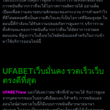
ในแบบระบบควบคุมการดูแล การบริการรวมทั้งลักษณะของ
การพนันที่มากกว่าที่จะได้โอกาสการผลิตรายได้ อย่างเต็ม
เปี่ยมเพื่อความสบายสบายลักษณะของกระบวน การทำผลกำไร
ที่ดีโดยตลอดซึ่งเป็นความพึงใจและก็เป็นโอกาสที่นิยมสูงสุด ใน
ตอนนี้ที่กำลังจะได้รับความปลอดภัยการดูแลการ บริการรวม
ทั้งลักษณะของการพนันที่มากกว่าที่จะให้อัตราการจ่ายผล
ตอบแทน ที่สูงกว่าเว็บอื่นๆเว็บไซต์พนันบอลสำหรับในการเข้า
มาใช้บริการออนไลน์นี้
UFABETเว็บมั่นคง รวดเร็วเว็บ
ตรงดีที่สุด
UFABETnew
บอกได้เลยว่าสมาชิกที่เข้ามาจะได้ รับการดูแล
จากบุคลากรของเว็บอย่างดีเยี่ยมและก็สำหรับ การพนันบอล
ออนไลน์ผ่านทางเว็บนี้ก็มีแบบการพนันที่มากมายนานา
ประการ ไม่ว่าจะเป็นบอลประเทศไหนก็ตาลซึ่งได้เก็บรวบรวม