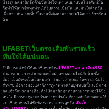
ที่รอดูแลสมาชิกอีกด้วยบันเทิงใจแน่ๆ เล่นผ่านบนโทรศัพท์มือ
ถือทำให้สมาชิกทุกท่านได้รับความเชื่อมั่น และมั่นใจสำหรับ
เพื่อการเล่นมากเพิ่มขึ้นรวมทั้งยังสามารถเล่นได้อย่างเร็วพร้อม
ด้วย
UFABETเว็บตรง เดิมพันรวดเร็ว
ทันใจได้แน่นอน
ยังมีการแข่งทำให้สมาชิกทุกท่าน
UFABETแจกเครดิตฟรี50
สามารถมองการถ่ายทอดสดได้ผ่านทางออนไลน์อีกด้วยซึ่ง
ถือว่าเป็นยังคงเป็นเว็บที่มีบริการอย่างเร็วและก็ให้ความ ฉับไว
สำหรับเพื่อการมองแล้วก็การดูผ่านทางเว็บยูฟ่าเบสนั้นจะมีภาพ
ชัดแจ๋วลึกมากมายที่จะทำให้สมาชิกทุกท่านสามารถมองได้ซึ่ง
มัน ไม่มีการสะดุดระหว่างการดูอย่างไม่ต้องสงสัยก็เลยจะก่อให้
สมาชิกทุกท่านไม่ขัดข้องระหว่างการดูหรือ
เปิดเว็บ
พนันUFABET
การรับดูแม้กระทั้งครั้งเดียวอย่างไม่ต้องสงสัยซึ่ง