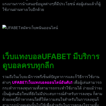
แรงงานการนำเสนอข้อมูลต่างๆที่มีประโยชน์ ต่อผู้เล่นแล้วก็ผู้
ใช้งานผ่านทางเว็บอีกด้วย
เว็บแทงบอลUFABET มีบริการ
ดูบอลครบทุกลีก
รวมถึงในเว็บจะมีการพรีเซ็นท์ปัญหาการและก็วิธีการใช้งาน
ต่างๆ
UFABETเว็บแทงบอลออนไลน์อันดับ1
เพื่อผู้เล่นสามารถ
กระทำการลงทุนรวมทั้งสามารถกระทำใช้งานได้ ง่ายแม้ว่าจะ
เป็นผู้เล่นมือใหม่ที่ยังไม่มีประสบการณ์สำหรับการลงทุน ก็ตาม
ด้วยเหตุนี้ถ้าหากคนใดที่ให้ความสนใจสำหรับในการลงทุนก็
สามารถนำจุดเด่นนั้นไปใช้เพื่อสำหรับในการตกลงใจรวมทั้ง