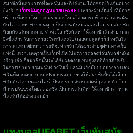
สมาชิกนั้นสามารถที่จะพนันและก็ใช้งาน ได้ตลอด1วันกันอย่าง
ยิ่งจริงๆ
เว็บพนันถูกกฎหมายUFABET
เพราะมันเป็นเว็บที่มีการ
บริการที่สบายไม่ว่าจะตรงเวลาไหนก็สามารถที่ จะเข้ามาพนัน
กันได้กล้วยๆเพราะเหตุว่าเป็นเว็บพนันบอลออนไลน์ ที่มีสมาชิก
นิยมกันเล่นมากมาย ทั่วทั้งโลกซึ่งมันทำให้สมาชิกนั้นง่าย มาก
ยิ่งขึ้นสำหรับการตกลงใจพนันลงไปในแต่ละคู่แล้วก็สำหรับใน
การเล่นสมาชิกสามารถที่จะทำพนันได้อย่างง่ายๆผ่านทางเว็บ
แห่งนี้ เพราะเหตุว่าเป็นเว็บที่เปิดให้บริการตลอด1วันกันอย่างยิ่ง
จริงๆแล้ว ก็สมาชิกนั้นจะได้รับผลตอบแทนสูงสุดกี่ด้วยสำหรับ
ในการเข้ามา ร่วมพนันข้างในเว็บเล่นมันยังมีแบบอย่างการเล่น
พนันที่มากมาย นานาประการแบบอย่างให้สมาชิกนั้นได้เลือก
พนันกันได้ง่ายออนไลน์ เป็นการทำเงินที่ดีเลิศที่สุดด้วยตัวเว็บที่
มีการปรับปรุงโดยตลอดซึ่ง เป็นการเล่นที่ทำให้สมาชิกทุกท่าน
นั้นเล่นได้อย่างแม่นยำ
แทงบอลUFABET เว็บทันสมัย