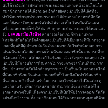
นับได้ว่ายังมีการอัพเดทราคาผลบอลผ่านทางหน้าออนไลน์ให้
สมาชิกทุกท่านได้เลือกมอง อีกด้วยยังคงเป็นเว็บที่ดีเลิศที่จะ
ทำให้สมาชิกทุกท่านสามารถมองได้ผ่านทางโทรศัพท์มือถือ
และก็ยังรองรับทุกสมาร์ทโฟนไม่ว่าจะเป็น โทรศัพท์ไอแพท
หรือแอนดรอยด์ก็ทำให้สมาชิกทุกท่านสามารถมองได้หมดแล้ว
ยัง
UFABETมีอะไรบ้าง
สามารถเลือกเกมกีฬา ผ่านทาง
โทรศัพท์มือถือได้อีกด้วยยังคงเป็นเว็บที่ดีเยี่ยมและก็มีมาตรฐาน
เยอะที่สุดที่มีผู้เข้ามาเล่นกันจำนวนมากเว็บไซต์พนันบอล การ
เล่นพนันออนไลน์ผ่านทางเว็บพนันบอลสมาชิกนั้นสามารถที่จะ
พนันและก็ใช้งานได้ตลอด1วันกันอย่างยิ่งจริงๆเพราะเหตุว่า มัน
เป็นเว็บที่มีการบริการที่สะดวกไม่ว่าจะตรงเวลาไหนก็สามารถ
ที่จะเข้ามาพนันกันได้กล้วยๆเพราะว่าเป็นเว็บพนันบอลออนไลน์
ที่มีสมาชิกนิยมกันเล่นมากมายทั่วทั้งโลกซึ่งมันทำให้สมาชิก
นั้นง่าย มากยิ่งขึ้นสำหรับในการตกลงใจพนันลงไปในแต่ละคู่
แล้วก็สำหรับ เพื่อการเล่นสมาชิกสามารถที่จะทำพนันได้ไม่
ยากผ่านทางเว็บนี้ เนื่องจากเป็นเว็บที่เปิดให้บริการตลอด1วันกัน
อย่างยิ่งจริงๆรวมทั้ง สมาชิกนั้นจะได้รับผลตอบแทนสูงสุดกี่ด้วย